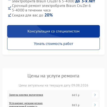
до 3-х лет
электробритв Braun CruZer 6 5‑4000
Срочный ремонт электробритв Braun CruZer 6
5‑4000 в течении часа
20%
Скидка для вас до
Консультация со специалистом
Узнать стоимость работ
Цены на услуги ремонта
Цены актуальны на текущую дату 09.08.2026
Замена кнопки включения
665 р
Устранение механических
865 р
повреждений корпуса