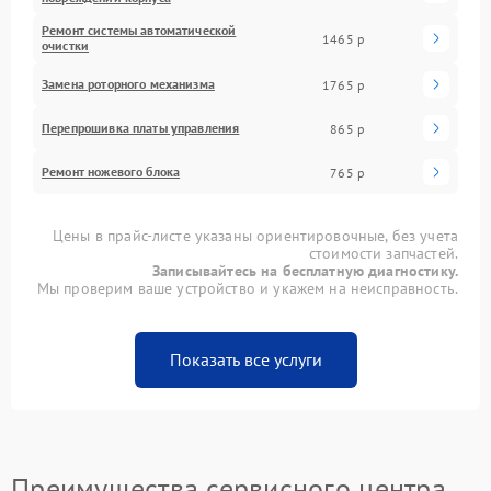
Ремонт системы автоматической
1465 р
очистки
Замена роторного механизма
1765 р
Перепрошивка платы управления
865 р
Ремонт ножевого блока
765 р
Цены в прайс-листе указаны ориентировочные, без учета
стоимости запчастей.
Записывайтесь на бесплатную диагностику.
Мы проверим ваше устройство и укажем на неисправность.
Показать все услуги
Преимущества сервисного центра