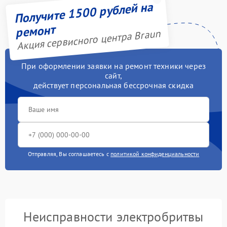
Получите 1500 рублей на
ремонт
Акция сервисного центра Braun
При оформлении заявки на ремонт техники через
сайт,
действует персональная бессрочная скидка
Отправляя, Вы соглашаетесь с
политикой конфиденциальности
Неисправности электробритвы