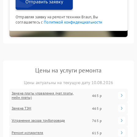
Отправить заявку
Отправляя заявку на ремонт техники Braun, Вы
соглашаетесь с
Политикой конфиденциальности
Цены на услуги ремонта
Цены актуальны на текущую дату 10.08.2026
Замена платы управления (мат.платы,
465 р
мейн платы)
Замена ТЭН
465 р
Устранение засора трубопровода
765 р
Ремонт испарителя
615 р