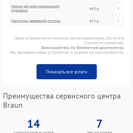
Ремонт датчика морозильного
465 р
отделения
Прочистка дренажной системы
855 р
Цены в прайс-листе указаны ориентировочные, без учета
стоимости запчастей.
Записывайтесь на бесплатную диагностику.
Мы проверим ваше устройство и укажем на неисправность.
Показать все услуги
Преимущества сервисного центра
Braun
14
7
сотрудников в штате
лет на рынке