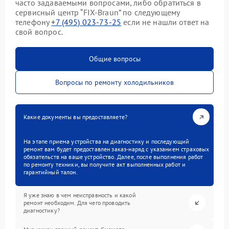
часто задаваемыми вопросами, либо обратиться в
сервисный центр “FIX-Braun” по следующему
телефону
+7 (495) 023-73-25
если не нашли ответ на
свой вопрос.
Общие вопросы
Вопросы по ремонту холодильников
Какие документы вы предоставляете?
На этапе приема устройства на диагностику и последующий
ремонт вам будет предоставлен заказ-наряд с указанием страховых
обязательств на ваше устройство. Далее, после выполнения работ
по ремонту техники, вы получите акт выполненных работ и
гарантийный талон.
Я уже знаю в чем неисправность и какой
ремонт необходим. Для чего проводить
диагностику?