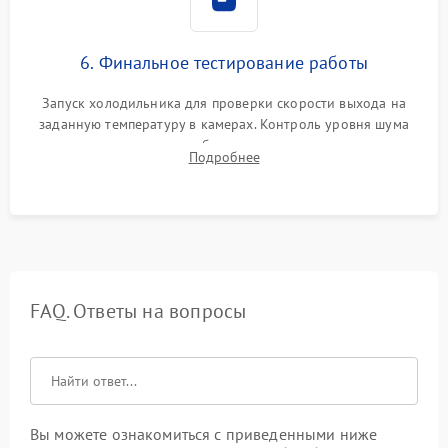
6. Финальное тестирование работы
Запуск холодильника для проверки скорости выхода на
заданную температуру в камерах. Контроль уровня шума
компрессора, отсутствия обмерзания стенок и корректного
Подробнее
срабатывания системы автоматической оттайки.
FAQ. Ответы на вопросы
Вы можете ознакомиться с приведенными ниже