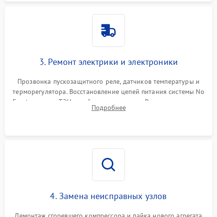
3. Ремонт электрики и электроники
Прозвонка пускозащитного реле, датчиков температуры и
терморегулятора. Восстановление цепей питания системы No
Frost, включая ТЭН оттайки и вентилятор. Ремонт или замена
Подробнее
платы управления при сбоях алгоритмов.
4. Замена неисправных узлов
Демонтаж сгоревшего компрессора и пайка нового агрегата