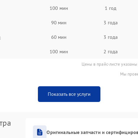
100 мин
1 год
90 мин
3 года
я
60 мин
3 года
100 мин
2 года
Цены в прайс-листе указаны
Мы прове
Показать все услуги
тра
Оригинальные запчасти и сертифициро