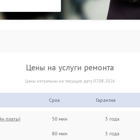
Цены на услуги ремонта
Цены актуальны на текущую дату 07.08.2026
Срок
Гарантия
йн платы)
50 мин
3 года
80 мин
3 года