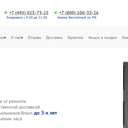
+7 (495) 023-73-25
+7 (800) 100-33-26
Ежедневно с 9:00 до 21:00
Звонок бесплатный по РФ
ны
О нас
Отзывы
Доставка
Гарантии
Акции и скидки
Зая
е от ремонта
ственной доставкой
до 3-х лет
дильников Braun
чении часа