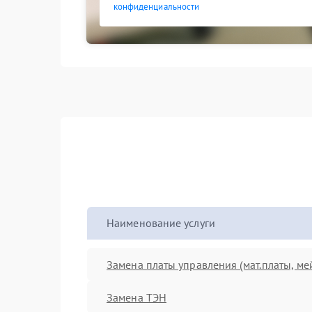
конфиденциальности
Наименование услуги
Замена платы управления (мат.платы, ме
Замена ТЭН