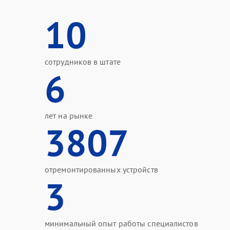
10
сотрудников в штате
6
лет на рынке
3807
отремонтированных устройств
3
минимальный опыт работы специалистов