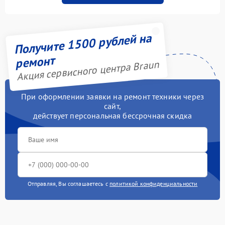
Получите 1500 рублей на
ремонт
Акция сервисного центра Braun
При оформлении заявки на ремонт техники через
сайт,
действует персональная бессрочная скидка
Отправляя, Вы соглашаетесь с
политикой конфиденциальности