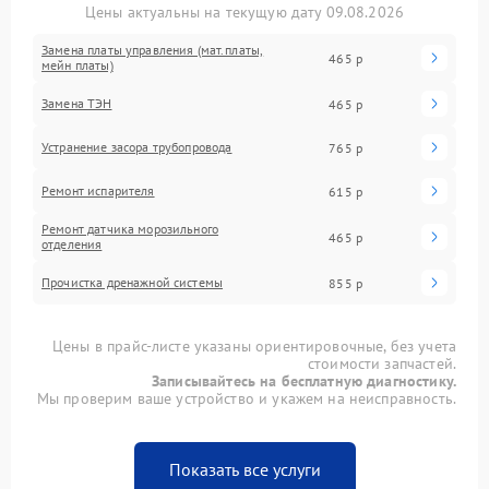
Цены актуальны на текущую дату 09.08.2026
Замена платы управления (мат.платы,
465 р
мейн платы)
Замена ТЭН
465 р
Устранение засора трубопровода
765 р
Ремонт испарителя
615 р
Ремонт датчика морозильного
465 р
отделения
Прочистка дренажной системы
855 р
Цены в прайс-листе указаны ориентировочные, без учета
стоимости запчастей.
Записывайтесь на бесплатную диагностику.
Мы проверим ваше устройство и укажем на неисправность.
Показать все услуги