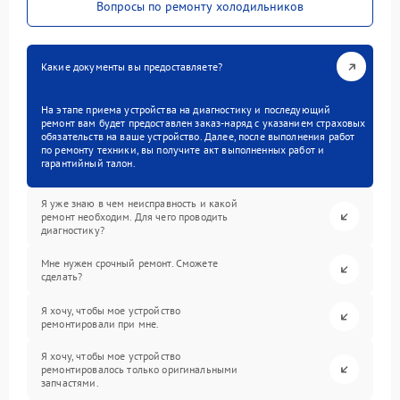
Вопросы по ремонту холодильников
Какие документы вы предоставляете?
На этапе приема устройства на диагностику и последующий
ремонт вам будет предоставлен заказ-наряд с указанием страховых
обязательств на ваше устройство. Далее, после выполнения работ
по ремонту техники, вы получите акт выполненных работ и
гарантийный талон.
Я уже знаю в чем неисправность и какой
ремонт необходим. Для чего проводить
диагностику?
Мне нужен срочный ремонт. Сможете
сделать?
Я хочу, чтобы мое устройство
ремонтировали при мне.
Я хочу, чтобы мое устройство
ремонтировалось только оригинальными
запчастями.