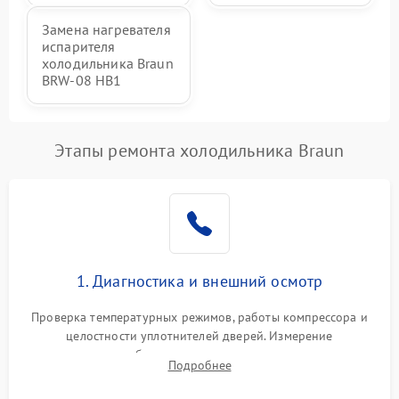
Замена нагревателя
испарителя
холодильника Braun
BRW-08 HB1
Этапы ремонта холодильника Braun
1. Диагностика и внешний осмотр
Проверка температурных режимов, работы компрессора и
целостности уплотнителей дверей. Измерение
сопротивления обмоток мотора, проверка термостата и
Подробнее
считывание кодов ошибок с электронного дисплея.