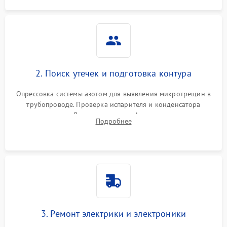
2. Поиск утечек и подготовка контура
Опрессовка системы азотом для выявления микротрещин в
трубопроводе. Проверка испарителя и конденсатора
течеискателем. Демонтаж старого фильтра-осушителя и
Подробнее
продувка капиллярной трубки для устранения засоров.
3. Ремонт электрики и электроники