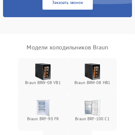
Заказать звонок
Запах горелого при
2000 ₽
Подробнее →
работе
Не включается
1000 ₽
Подробнее →
холодильник
Модели холодильников Braun
Проблемы с системой
автоматической
1800 ₽
Подробнее →
разморозки
Braun BRW-08 VB1
Braun BRW-08 HB1
Braun BRF-90 FR
Braun BRF-100 C1