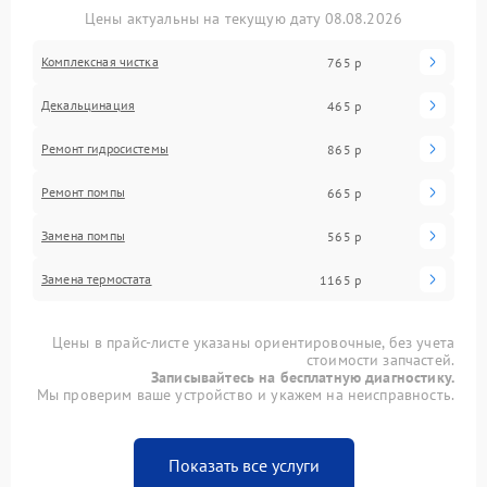
Цены актуальны на текущую дату 08.08.2026
Комплексная чистка
765 р
Декальцинация
465 р
Ремонт гидросистемы
865 р
Ремонт помпы
665 р
Замена помпы
565 р
Замена термостата
1165 р
Цены в прайс-листе указаны ориентировочные, без учета
стоимости запчастей.
Записывайтесь на бесплатную диагностику.
Мы проверим ваше устройство и укажем на неисправность.
Показать все услуги