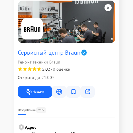
Сервисный центр Braun
Ремонт техники Braun
5,0
270 оценки
Открыто до 21:00
Маршрут
215
Обзор
Отзывы
Адрес