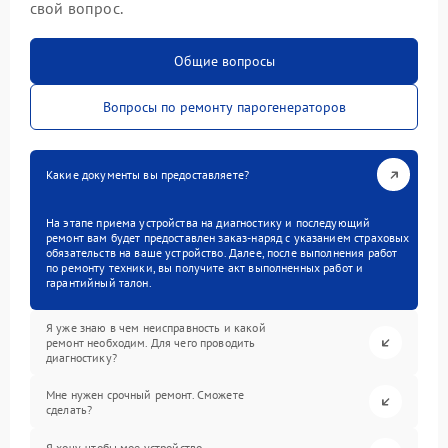
свой вопрос.
Общие вопросы
Вопросы по ремонту парогенераторов
Какие документы вы предоставляете?
На этапе приема устройства на диагностику и последующий
ремонт вам будет предоставлен заказ-наряд с указанием страховых
обязательств на ваше устройство. Далее, после выполнения работ
по ремонту техники, вы получите акт выполненных работ и
гарантийный талон.
Я уже знаю в чем неисправность и какой
ремонт необходим. Для чего проводить
диагностику?
Мне нужен срочный ремонт. Сможете
сделать?
Я хочу, чтобы мое устройство