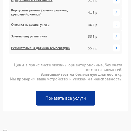
515 р
Корпусный ремонт (замена резинок,
415 р
креплений, кнопок)
Очистка подошвы утюга
465 р
Замена шнура питания
555 р
Ремонт/замена датчика температуры
555 р
Цены в прайс-листе указаны ориентировочные, без учета
стоимости запчастей.
Записывайтесь на бесплатную диагностику.
Мы проверим ваше устройство и укажем на неисправность.
Показать все услуги