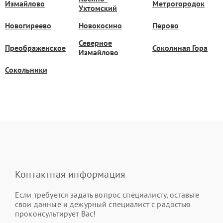
Измайлово
Метрогородок
Ухтомский
Новогиреево
Новокосино
Перово
Северное
Преображенское
Соколиная Гора
Измайлово
Сокольники
Контактная информация
Если требуется задать вопрос специалисту, оставьте
свои данные и дежурный специалист с радостью
проконсультирует Вас!