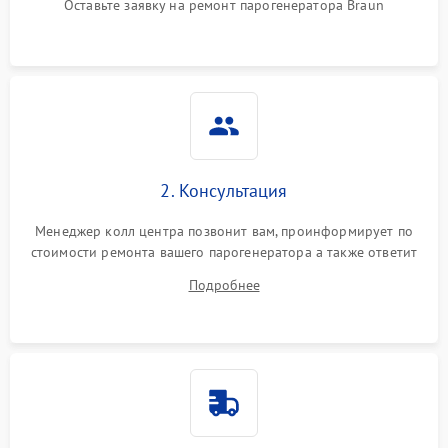
Оставьте заявку на ремонт парогенератора Braun
Не подает пар
1800 ₽
Подробнее →
2. Консультация
Менеджер колл центра позвонит вам, проинформирует по
стоимости ремонта вашего парогенератора а также ответит
на все ваши вопросы.
Подробнее