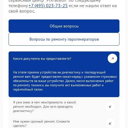
сервисный центр “FIX-Braun” по следующему
телефону
+7 (495) 023-73-25
если не нашли ответ на
свой вопрос.
Общие вопросы
Вопросы по ремонту парогенераторов
Какие документы вы предоставляете?
На этапе приема устройства на диагностику и последующий
ремонт вам будет предоставлен заказ-наряд с указанием страховых
обязательств на ваше устройство. Далее, после выполнения работ
по ремонту техники, вы получите акт выполненных работ и
гарантийный талон.
Я уже знаю в чем неисправность и какой
ремонт необходим. Для чего проводить
диагностику?
Мне нужен срочный ремонт. Сможете
сделать?