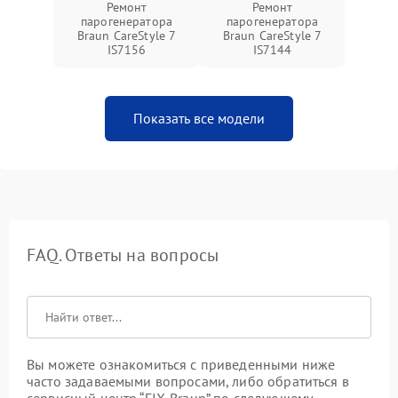
Ремонт
Ремонт
парогенератора
парогенератора
Braun CareStyle 7
Braun CareStyle 7
IS7156
IS7144
Показать все модели
FAQ. Ответы на вопросы
Вы можете ознакомиться с приведенными ниже
часто задаваемыми вопросами, либо обратиться в