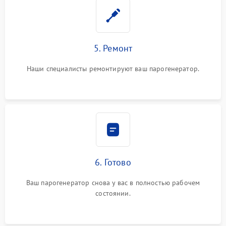
5. Ремонт
Наши специалисты ремонтируют ваш парогенератор.
6. Готово
Ваш парогенератор снова у вас в полностью рабочем
состоянии.