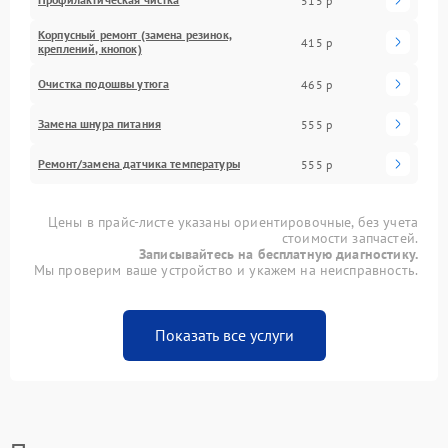
515 р
Корпусный ремонт (замена резинок,
415 р
креплений, кнопок)
Очистка подошвы утюга
465 р
Замена шнура питания
555 р
Ремонт/замена датчика температуры
555 р
Цены в прайс-листе указаны ориентировочные, без учета
стоимости запчастей.
Записывайтесь на бесплатную диагностику.
Мы проверим ваше устройство и укажем на неисправность.
Показать все услуги