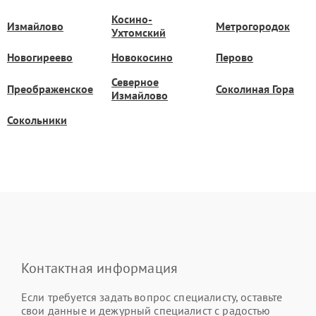
Косино-
Измайлово
Метрогородок
Ухтомский
Новогиреево
Новокосино
Перово
Северное
Преображенское
Соколиная Гора
Измайлово
Сокольники
Контактная информация
Если требуется задать вопрос специалисту, оставьте
свои данные и дежурный специалист с радостью