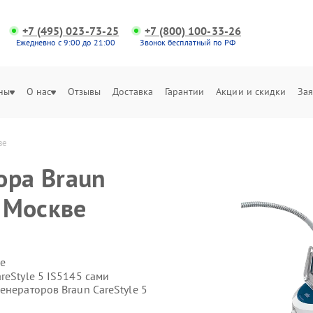
+7 (495) 023-73-25
+7 (800) 100-33-26
Ежедневно с 9:00 до 21:00
Звонок бесплатный по РФ
ны
О нас
Отзывы
Доставка
Гарантии
Акции и скидки
Зая
ве
ора Braun
в Москве
е
reStyle 5 IS5145 сами
енераторов Braun CareStyle 5