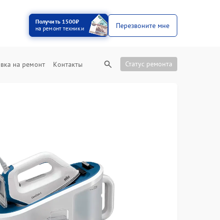
Получить 1500₽
Перезвоните мне
на ремонт техники
Статус ремонта
вка на ремонт
Контакты