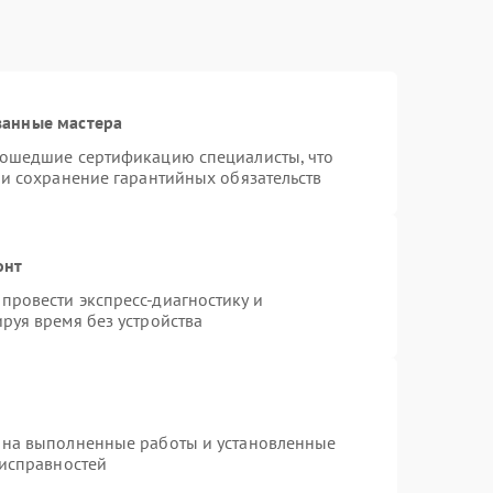
ванные мастера
рошедшие сертификацию специалисты, что
 и сохранение гарантийных обязательств
онт
провести экспресс-диагностику и
руя время без устройства
 на выполненные работы и установленные
еисправностей