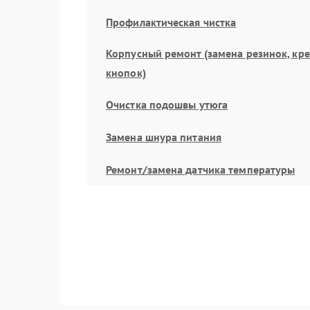
Профилактическая чистка
Корпусный ремонт (замена резинок, кр
кнопок)
Очистка подошвы утюга
Замена шнура питания
Ремонт/замена датчика температуры