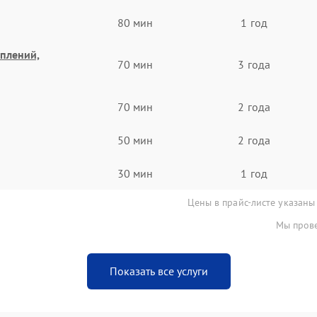
80 мин
1 год
еплений,
70 мин
3 года
70 мин
2 года
50 мин
2 года
30 мин
1 год
Цены в прайс-листе указаны
Мы прове
Показать все услуги