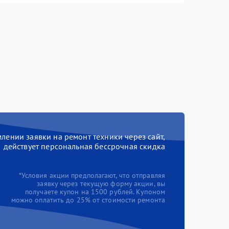
ении заявки на ремонт техники через сайт,
действует персональная бессрочная скидка
*Условия акции предполагают, что отправляя
заявку через текущую форму акции, вы
получаете купон на 1500 рублей. Купоном
можно оплатить до 25% от стоимости ремонта