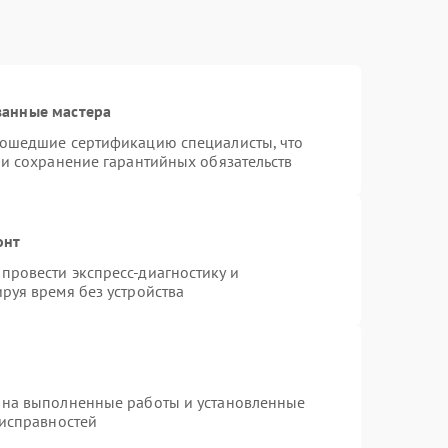
ванные мастера
рошедшие сертификацию специалисты, что
 и сохранение гарантийных обязательств
онт
провести экспресс-диагностику и
руя время без устройства
 на выполненные работы и установленные
еисправностей