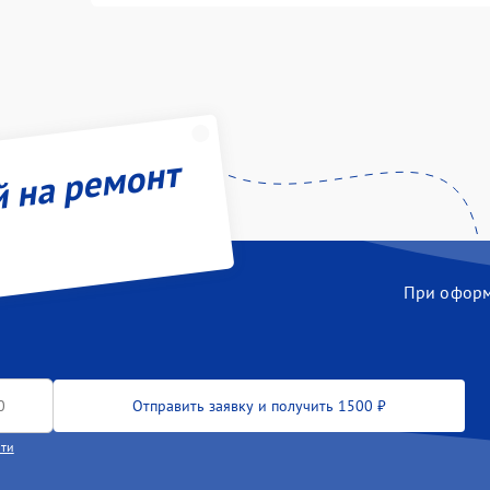
й на ремонт
При оформл
Отправить заявку и получить 1500 ₽
сти