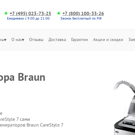
+7 (495) 023-73-25
+7 (800) 100-33-26
Ежедневно с 9:00 до 21:00
Звонок бесплатный по РФ
ны
О нас
Отзывы
Доставка
Гарантии
Акции и скидки
Зая
ора Braun
е
е
reStyle 7 сами
енераторов Braun CareStyle 7