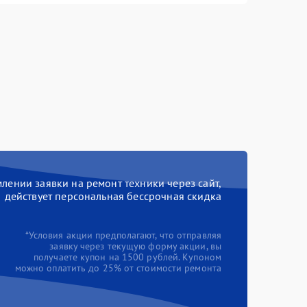
ении заявки на ремонт техники через сайт,
действует персональная бессрочная скидка
*Условия акции предполагают, что отправляя
заявку через текущую форму акции, вы
получаете купон на 1500 рублей. Купоном
можно оплатить до 25% от стоимости ремонта