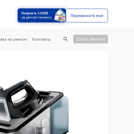
Получить 1500₽
Перезвоните мне
на ремонт техники
Статус ремонта
вка на ремонт
Контакты