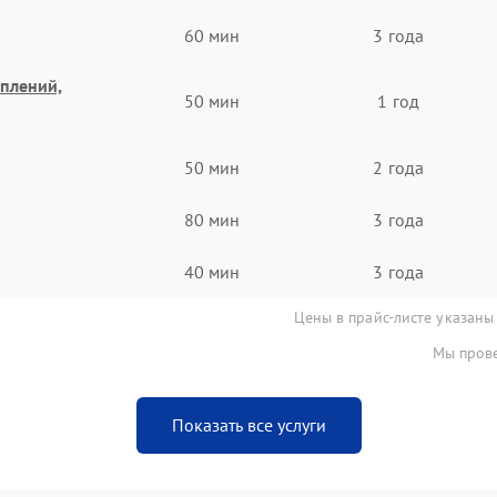
60 мин
3 года
еплений,
50 мин
1 год
50 мин
2 года
80 мин
3 года
40 мин
3 года
Цены в прайс-листе указаны
Мы прове
Показать все услуги