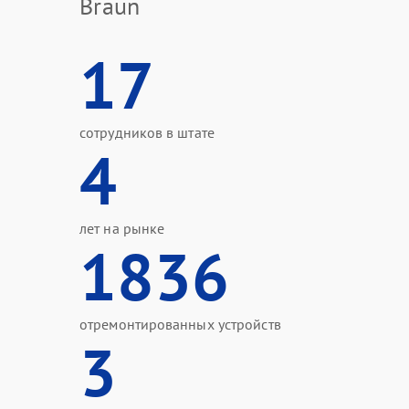
Braun
17
сотрудников в штате
4
лет на рынке
1836
отремонтированных устройств
3