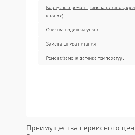
Корпусный ремонт (замена резинок, кре
кнопок)
Очистка подошвы утюга
Замена шнура питания
Ремонт/замена датчика температуры
Преимущества сервисного цен