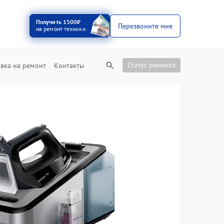
Получить 1500₽
Перезвоните мне
на ремонт техники
Статус ремонта
вка на ремонт
Контакты