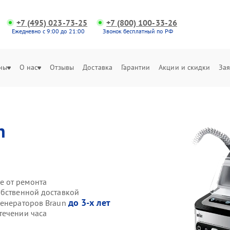
+7 (495) 023-73-25
+7 (800) 100-33-26
Ежедневно с 9:00 до 21:00
Звонок бесплатный по РФ
ны
О нас
Отзывы
Доставка
Гарантии
Акции и скидки
Зая
n
е от ремонта
обственной доставкой
до 3-х лет
генераторов Braun
течении часа