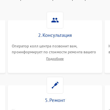
2. Консультация
Оператор колл центра позвонит вам,
проинформирует по стоимости ремонта вашего
парогенератора а также ответит на все ваши
Подробнее
вопросы.
5. Ремонт