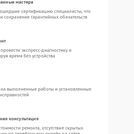
ванные мастера
рошедшие сертификацию специалисты, что
 и сохранение гарантийных обязательств
онт
провести экспресс-диагностику и
руя время без устройства
 на выполненные работы и установленные
еисправностей
ная консультация
тоимости ремонта, отсутствие скрытых
ции по телефону или онлайн на сайте