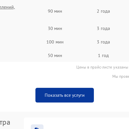
плений,
90 мин
2 года
30 мин
3 года
100 мин
3 года
50 мин
1 год
Цены в прайс-листе указаны
Мы прове
Показать все услуги
тра