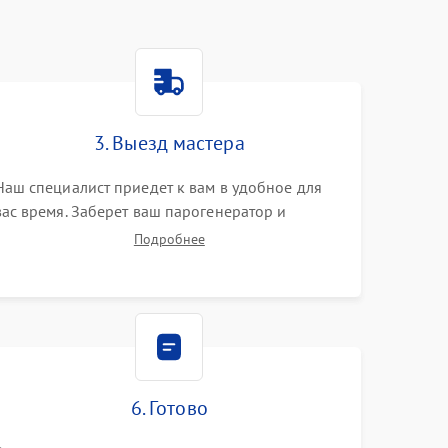
3. Выезд мастера
Наш специалист приедет к вам в удобное для
вас время. Заберет ваш парогенератор и
привезет на склад для диагностики.
Подробнее
6. Готово