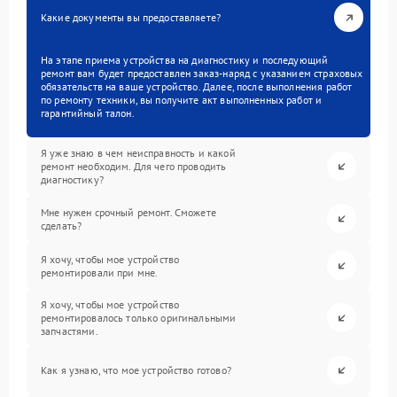
Какие документы вы предоставляете?
На этапе приема устройства на диагностику и последующий
ремонт вам будет предоставлен заказ-наряд с указанием страховых
обязательств на ваше устройство. Далее, после выполнения работ
по ремонту техники, вы получите акт выполненных работ и
гарантийный талон.
Я уже знаю в чем неисправность и какой
ремонт необходим. Для чего проводить
диагностику?
Мне нужен срочный ремонт. Сможете
сделать?
Я хочу, чтобы мое устройство
ремонтировали при мне.
Я хочу, чтобы мое устройство
ремонтировалось только оригинальными
запчастями.
Как я узнаю, что мое устройство готово?