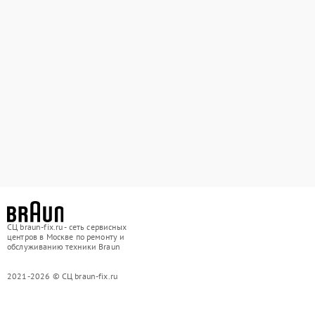
СЦ braun-fix.ru - сеть сервисных
центров в Москве по ремонту и
обслуживанию техники Braun
2021-2026 © СЦ braun-fix.ru