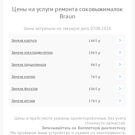
Цены на услуги ремонта соковыжималок
Braun
Цены актуальны на текущую дату 07.08.2026
Замена корпуса
1465 р
Замена электродвигателя
1965 р
Замена подшипников
965 р
Замена кнопок
765 р
Замена фильтра
1065 р
Замена ротора
1765 р
Цены в прайс-листе указаны ориентировочные, без учета
стоимости запчастей.
Записывайтесь на бесплатную диагностику.
Мы проверим ваше устройство и укажем на неисправность.