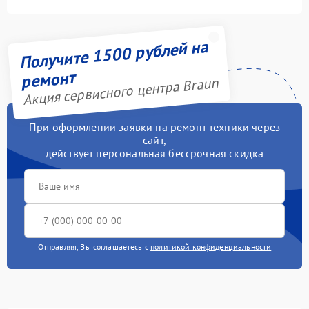
Получите 1500 рублей на
ремонт
Акция сервисного центра Braun
При оформлении заявки на ремонт техники через
сайт,
действует персональная бессрочная скидка
Отправляя, Вы соглашаетесь с
политикой конфиденциальности