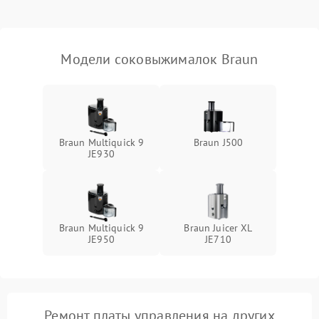
Модели соковыжималок Braun
Braun Multiquick 9
Braun J500
JE930
Braun Multiquick 9
Braun Juicer XL
JE950
JE710
Ремонт платы управления на других