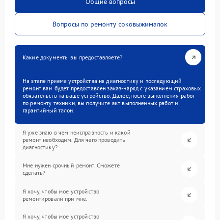
Общие вопросы
Вопросы по ремонту соковыжималок
Какие документы вы предоставляете?
На этапе приема устройства на диагностику и последующий
ремонт вам будет предоставлен заказ-наряд с указанием страховых
обязательств на ваше устройство. Далее, после выполнения работ
по ремонту техники, вы получите акт выполненных работ и
гарантийный талон.
Я уже знаю в чем неисправность и какой
ремонт необходим. Для чего проводить
диагностику?
Мне нужен срочный ремонт. Сможете
сделать?
Я хочу, чтобы мое устройство
ремонтировали при мне.
Я хочу, чтобы мое устройство