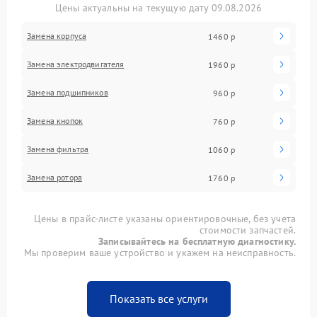
Цены актуальны на текущую дату 09.08.2026
Замена корпуса
1460 р
Замена электродвигателя
1960 р
Замена подшипников
960 р
Замена кнопок
760 р
Замена фильтра
1060 р
Замена ротора
1760 р
Цены в прайс-листе указаны ориентировочные, без учета
стоимости запчастей.
Записывайтесь на бесплатную диагностику.
Мы проверим ваше устройство и укажем на неисправность.
Показать все услуги