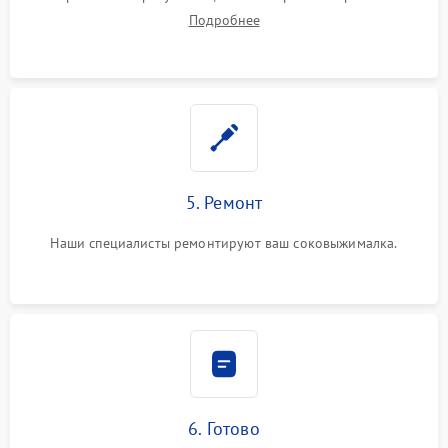
Подробнее
5. Ремонт
Наши специалисты ремонтируют ваш соковыжималка.
6. Готово