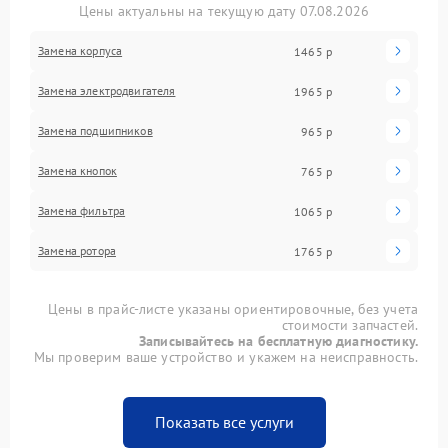
Цены актуальны на текущую дату 07.08.2026
Замена корпуса
1465 р
Замена электродвигателя
1965 р
Замена подшипников
965 р
Замена кнопок
765 р
Замена фильтра
1065 р
Замена ротора
1765 р
Цены в прайс-листе указаны ориентировочные, без учета
стоимости запчастей.
Записывайтесь на бесплатную диагностику.
Мы проверим ваше устройство и укажем на неисправность.
Показать все услуги