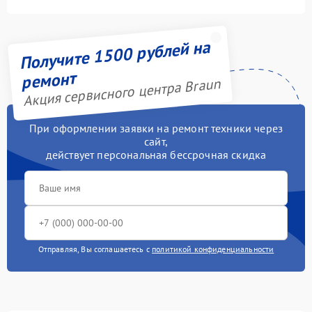
Получите 1500 рублей на
ремонт
Акция сервисного центра Braun
При оформлении заявки на ремонт техники через
сайт,
действует персональная бессрочная скидка
Отправляя, Вы соглашаетесь с
политикой конфиденциальности