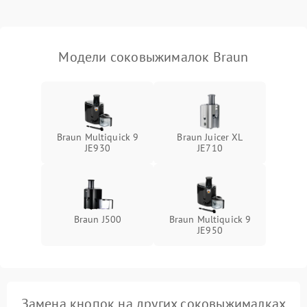
Модели соковыжималок Braun
Braun Multiquick 9
Braun Juicer XL
JE930
JE710
Braun J500
Braun Multiquick 9
JE950
Замена кнопок на других соковыжималках