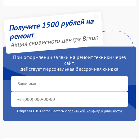
Получите 1500 рублей на
ремонт
Акция сервисного центра Braun
При оформлении заявки на ремонт техники через
сайт,
действует персональная бессрочная скидка
Отправляя, Вы соглашаетесь с
политикой конфиденциальности