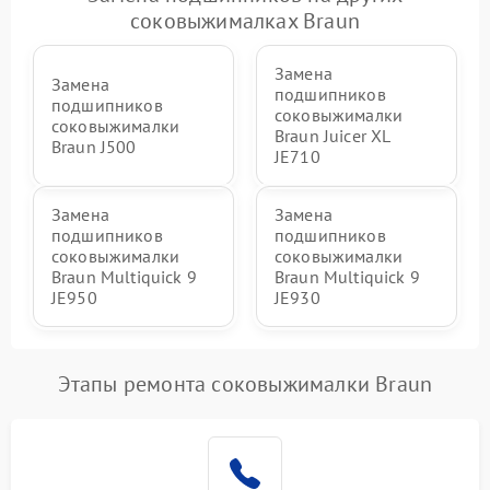
соковыжималках Braun
Замена
Замена
подшипников
подшипников
соковыжималки
соковыжималки
Braun Juicer XL
Braun J500
JE710
Замена
Замена
подшипников
подшипников
соковыжималки
соковыжималки
Braun Multiquick 9
Braun Multiquick 9
JE950
JE930
Этапы ремонта соковыжималки Braun