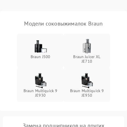
Модели соковыжималок Braun
Braun J500
Braun Juicer XL
JE710
Braun Multiquick 9
Braun Multiquick 9
JE930
JE950
Замена подшипников на других