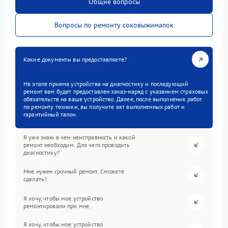
Общие вопросы
Вопросы по ремонту соковыжималок
Какие документы вы предоставляете?
На этапе приема устройства на диагностику и последующий
ремонт вам будет предоставлен заказ-наряд с указанием страховых
обязательств на ваше устройство. Далее, после выполнения работ
по ремонту техники, вы получите акт выполненных работ и
гарантийный талон.
Я уже знаю в чем неисправность и какой
ремонт необходим. Для чего проводить
диагностику?
Мне нужен срочный ремонт. Сможете
сделать?
Я хочу, чтобы мое устройство
ремонтировали при мне.
Я хочу, чтобы мое устройство