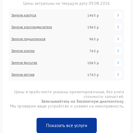
Цены актуальны на текущую дату 09.08.2026
Замена корпуса
1465 р
Замена электродвигателя
1965 р
Замена подшипников
965 р
Замена кнопок
765 р
Замена фильтра
1065 р
Замена ротора
1765 р
Цены в прайс-листе указаны ориентировочные, без учета
стоимости запчастей.
Записывайтесь на бесплатную диагностику.
Мы проверим ваше устройство и укажем на неисправность.
Показать все услуги