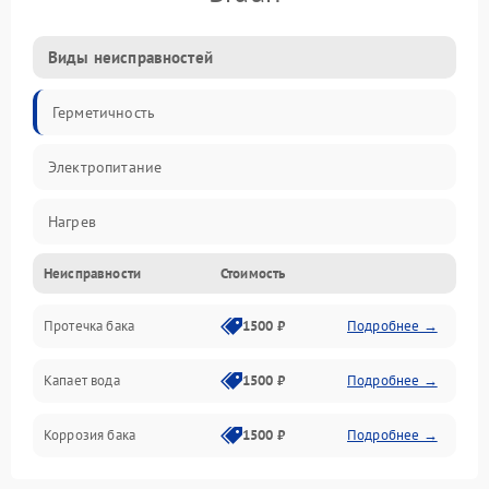
Виды неисправностей
Герметичность
Электропитание
Нагрев
Неисправности
Стоимость
Датчики
Протечка бака
1500 ₽
Подробнее →
Механика
Капает вода
1500 ₽
Подробнее →
Коррозия бака
1500 ₽
Подробнее →