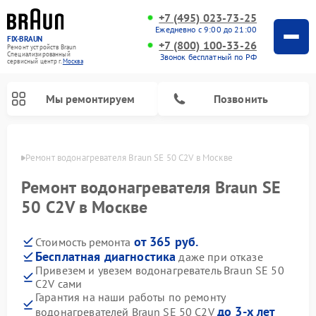
+7 (495) 023-73-25
Ежедневно с 9:00 до 21:00
FIX-BRAUN
+7 (800) 100-33-26
Ремонт устройств Braun
Специализированный
Звонок бесплатный по РФ
cервисный центр г.
Москва
Мы ремонтируем
Позвонить
оскве
Ремонт водонагревателя Braun SE 50 C2V в Москве
Ремонт водонагревателя Braun SE
50 C2V в Москве
от 365 руб.
Стоимость ремонта
Бесплатная диагностика
даже при отказе
Привезем и увезем водонагреватель Braun SE 50
C2V сами
Гарантия на наши работы по ремонту
до 3-х лет
водонагревателей Braun SE 50 C2V