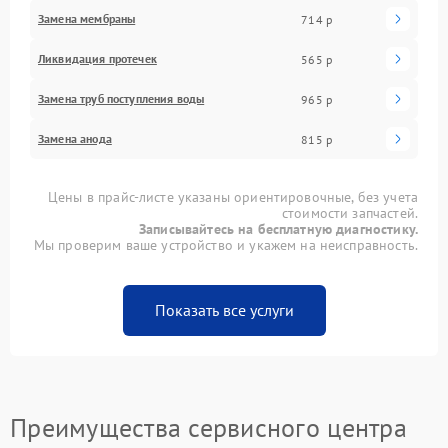
Замена мембраны
714 р
Ликвидация протечек
565 р
Замена труб поступления воды
965 р
Замена анода
815 р
Цены в прайс-листе указаны ориентировочные, без учета
стоимости запчастей.
Записывайтесь на бесплатную диагностику.
Мы проверим ваше устройство и укажем на неисправность.
Показать все услуги
Преимущества сервисного центра