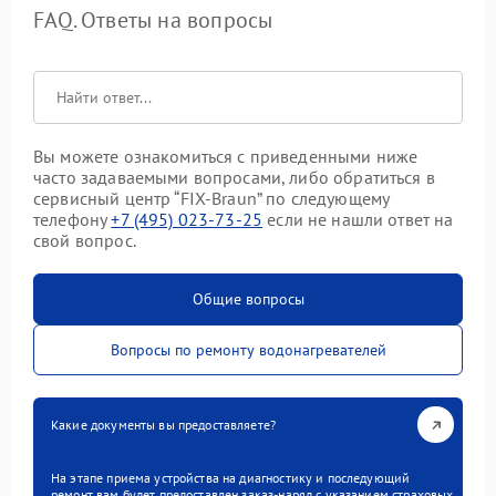
FAQ. Ответы на вопросы
Вы можете ознакомиться с приведенными ниже
часто задаваемыми вопросами, либо обратиться в
сервисный центр “FIX-Braun” по следующему
телефону
+7 (495) 023-73-25
если не нашли ответ на
свой вопрос.
Общие вопросы
Вопросы по ремонту водонагревателей
Какие документы вы предоставляете?
На этапе приема устройства на диагностику и последующий
ремонт вам будет предоставлен заказ-наряд с указанием страховых