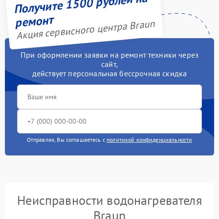
Получите 1500 рублей на
ремонт
Акция сервисного центра Braun
При оформлении заявки на ремонт техники через
сайт,
действует персональная бессрочная скидка
Отправляя, Вы соглашаетесь с
политикой конфиденциальности
Неисправности водонагревателя
Braun