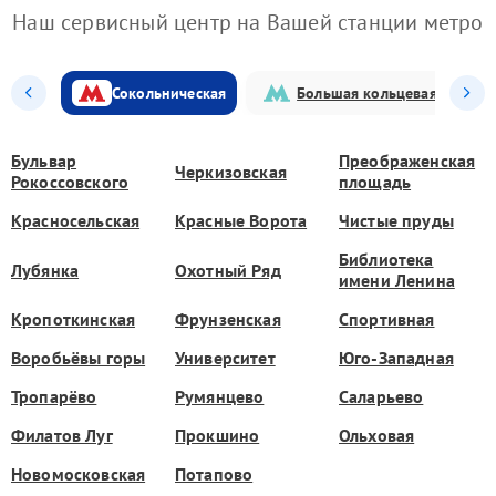
Наш сервисный центр на Вашей станции метро
Сокольническая
Большая кольцевая
Бульвар
Преображенская
Черкизовская
Рокоссовского
площадь
Красносельская
Красные Ворота
Чистые пруды
Библиотека
Лубянка
Охотный Ряд
имени Ленина
Кропоткинская
Фрунзенская
Спортивная
Воробьёвы горы
Университет
Юго-Западная
Тропарёво
Румянцево
Саларьево
Филатов Луг
Прокшино
Ольховая
Новомосковская
Потапово